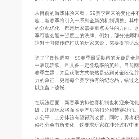
从目前的游戏体验来看，S9赛季带来的变化并
容，新赛季将引入一系列全新的机制调整。其中
的分配优化，都是玩家需要重点关注的方向。这
季可能会迎来强度上的洗牌。例如，部分法师和
这对于习惯传统打法的玩家来说，需要提前适应
除了平衡性调整，S9赛季最受期待的无疑是全
中表现活跃、且具备一定登场率的英雄。目前网
赛季主题，并且获取方式依然是达到黄金段位并
力的象征，更是每个赛季独有的纪念品，错过之
以免留下遗憾。
在玩法层面，新赛季的排位赛机制也将迎来优化
级，违规玩家将面临更严厉的扣分和禁赛处罚。
加公平，上分体验有望得到改善。同时，勇者积
偿积分会有所变化，这要求玩家在冲分过程中更