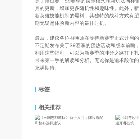
除了排位赛，S9赛季的娱乐模式和新玩法同样
具的更新，增加更多随机性和趣味性。此外，新
新英雄技能机制的爆料，其独特的战斗方式有望
期无疑是体验新内容的最佳时机。
最后，建议各位召唤师在等待新赛季正式开启的
不定期发布关于S9赛季的预热活动和版本前瞻
利用这些福利，可以为新赛季的冲分之路打下扎
带来第一手的解读和分析。无论你是追求段位的
充满期待。
标签
相关推荐