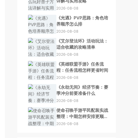
详解与实用攻略
2026-08-08
《光遇》PVP思路：角色培
养顺序怎么排
2026-08-08
《艾尔登法环》活动玩法：
适合收藏的攻略清单
2026-08-08
《英雄联盟手游》任务流
程：任务流程怎样更省时间
2026-08-08
《永劫无间》经济节奏：赛
季冲分前要准备什么
2026-08-08
使命召唤手游平民配装实战
整理：中期怎样安排更顺平
民版
2026-08-08