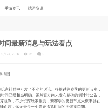
手游资讯
端游资讯
季时间最新消息与玩法看点
6 月 24, 2026
95
0
在玩家社群中引发了不小的讨论。根据过往赛季的更新节奏，
启时间已经相当明确。虽然官方尚未发布精确的倒计时公告，
算规则，不少资深玩家推测，新赛季的更新节点大概率就在
师而言，这无疑是一个需要抓紧时间的关键窗口期。