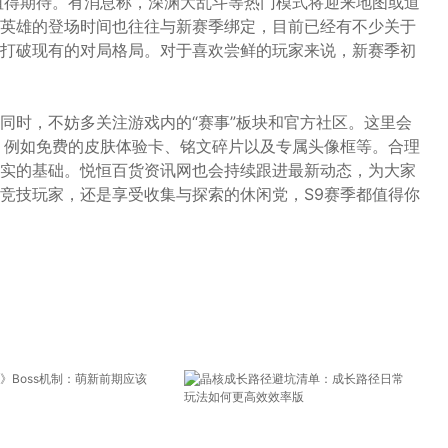
值得期待。有消息称，深渊大乱斗等热门模式将迎来地图或道
英雄的登场时间也往往与新赛季绑定，目前已经有不少关于
打破现有的对局格局。对于喜欢尝鲜的玩家来说，新赛季初
同时，不妨多关注游戏内的“赛事”板块和官方社区。这里会
，例如免费的皮肤体验卡、铭文碎片以及专属头像框等。合理
实的基础。悦恒百货资讯网也会持续跟进最新动态，为大家
竞技玩家，还是享受收集与探索的休闲党，S9赛季都值得你