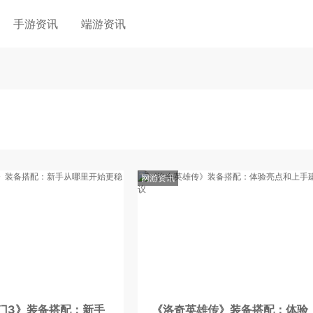
手游资讯
端游资讯
网游资讯
门3》装备搭配：新手
《洛奇英雄传》装备搭配：体验