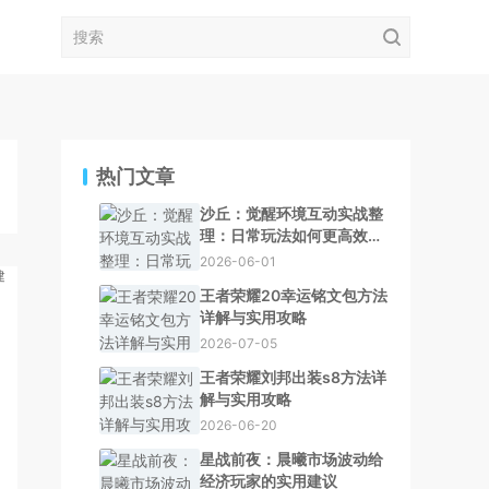
热门文章
沙丘：觉醒环境互动实战整
理：日常玩法如何更高效效
率版
2026-06-01
王者荣耀20幸运铭文包方法
详解与实用攻略
2026-07-05
王者荣耀刘邦出装s8方法详
解与实用攻略
2026-06-20
星战前夜：晨曦市场波动给
经济玩家的实用建议