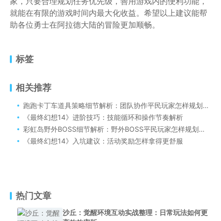
家，只要合理规划任务优先级，善用游戏内的便利功能，
就能在有限的游戏时间内最大化收益。希望以上建议能帮
助各位勇士在阿拉德大陆的冒险更加顺畅。
标签
相关推荐
跑跑卡丁车道具策略细节解析：团队协作平民玩家怎样规划回归版
《最终幻想14》进阶技巧：技能循环和操作节奏解析
彩虹岛野外BOSS细节解析：野外BOSS平民玩家怎样规划回归版
《最终幻想14》入坑建议：活动奖励怎样拿得更舒服
热门文章
沙丘：觉醒环境互动实战整理：日常玩法如何更