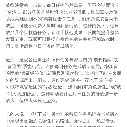
值得注意的一点是，每日任务虽然重要，但不必过度追求
“全清”。部分任务的奖励性价比可能偏低，比如需要反复
挑战高难度副本的“精英怪击杀任务”，如果角色装备尚未
成型，可能会耗费大量时间和疲劳值。这种情况下，适当
放弃几个低收益任务，专注于核心奖励，反而能提升整体
发育节奏。玩家可以根据自身角色的装备水平和游戏时
间，灵活调整每日任务的完成清单。
最后，建议各位勇士将每日任务与游戏内的“成长指南”或
“冒险团”系统结合。许多每日任务完成后，会同步增加冒
险团的“远征经验值”或“佣兵派遣次数”，这些内容能带来额
外的资源产出。例如，通过完成“通关推荐地下城”任务，
可以积累冒险团的“等级经验”，进而解锁“角色属性加成”或
“佣兵派遣槽位”。这种联动设计让每日任务的价值进一步
放大，值得大家长期坚持。
总的来说，《地下城与勇士》的每日任务系统在当前版本
中展现出更强的包容性和策略性。无论是新手还是老玩