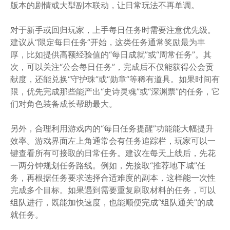
版本的剧情或大型副本联动，让日常玩法不再单调。
对于新手或回归玩家，上手每日任务时需要注意优先级。
建议从“限定每日任务”开始，这类任务通常奖励最为丰
厚，比如提供高额经验值的“每日成就”或“周常任务”。其
次，可以关注“公会每日任务”，完成后不仅能获得公会贡
献度，还能兑换“守护珠”或“勋章”等稀有道具。如果时间有
限，优先完成那些能产出“史诗灵魂”或“深渊票”的任务，它
们对角色装备成长帮助最大。
另外，合理利用游戏内的“每日任务提醒”功能能大幅提升
效率。游戏界面左上角通常会有任务追踪栏，玩家可以一
键查看所有可接取的日常任务。建议在每天上线后，先花
一两分钟规划任务路线。例如，先接取“推荐地下城”任
务，再根据任务要求选择合适难度的副本，这样能一次性
完成多个目标。如果遇到需要重复刷取材料的任务，可以
组队进行，既能加快速度，也能顺便完成“组队通关”的成
就任务。