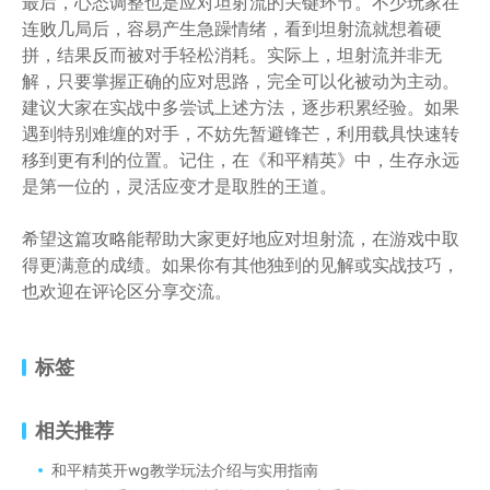
最后，心态调整也是应对坦射流的关键环节。不少玩家在
连败几局后，容易产生急躁情绪，看到坦射流就想着硬
拼，结果反而被对手轻松消耗。实际上，坦射流并非无
解，只要掌握正确的应对思路，完全可以化被动为主动。
建议大家在实战中多尝试上述方法，逐步积累经验。如果
遇到特别难缠的对手，不妨先暂避锋芒，利用载具快速转
移到更有利的位置。记住，在《和平精英》中，生存永远
是第一位的，灵活应变才是取胜的王道。
希望这篇攻略能帮助大家更好地应对坦射流，在游戏中取
得更满意的成绩。如果你有其他独到的见解或实战技巧，
也欢迎在评论区分享交流。
标签
相关推荐
和平精英开wg教学玩法介绍与实用指南