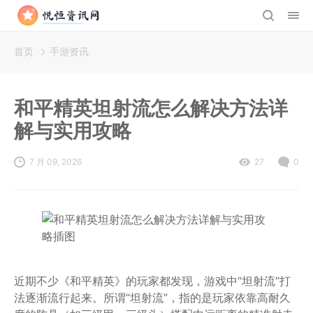
首页
手游资讯
和平精英坦射流怎么解决方法详
解与实用攻略
7 月 09, 2026
27
0
近期不少《和平精英》的玩家都发现，游戏中“坦射流”打
法逐渐流行起来。所谓“坦射流”，指的是玩家依靠高耐久