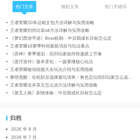
热门文章
随机文章
热门关键词
王者荣耀20幸运铭文包方法详解与实用攻略
王者荣耀刘邦出装s8方法详解与实用攻略
《梦幻西游手游》Boss机制：中后期成长目标怎么定
王者荣耀s9赛季时间最新消息与玩法看点
《原神》赛季规划：回归玩家如何快速跟上节奏
《蛋仔派对》版本变化：一篇看懂核心玩法
王者荣耀被动技能大全玩法介绍与实用指南
黎明觉醒：生机职业选择避坑清单：角色定位回归玩家怎么追进度进阶版
王者荣耀击杀英文怎么说方法详解与实用攻略
《第五人格》剧情体验：中后期成长目标怎么定
归档
2026 年 8 月
2026 年 7 月